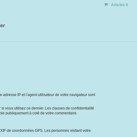
Articles 0
er
adresse IP et l’agent utilisateur de votre navigateur sont
 vous utilisez ce dernier. Les clauses de confidentialité
isible publiquement à coté de votre commentaire.
 EXIF de coordonnées GPS. Les personnes visitant votre