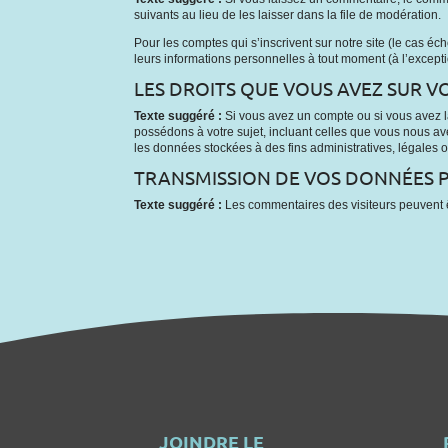
suivants au lieu de les laisser dans la file de modération.
Pour les comptes qui s’inscrivent sur notre site (le cas 
leurs informations personnelles à tout moment (à l’exceptio
LES DROITS QUE VOUS AVEZ SUR 
Texte suggéré :
Si vous avez un compte ou si vous avez 
possédons à votre sujet, incluant celles que vous nous
les données stockées à des fins administratives, légales o
TRANSMISSION DE VOS DONNÉES 
Texte suggéré :
Les commentaires des visiteurs peuvent ê
JOINDRE LE