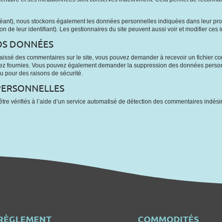
échéant), nous stockons également les données personnelles indiquées dans leur prof
n de leur identifiant). Les gestionnaires du site peuvent aussi voir et modifier ces 
VOS DONNÉES
laissé des commentaires sur le site, vous pouvez demander à recevoir un fichier c
 avez fournies. Vous pouvez également demander la suppression des données perso
u pour des raisons de sécurité.
PERSONNELLES
tre vérifiés à l’aide d’un service automatisé de détection des commentaires indési
RÈGLEMENT
COMMODITÉS