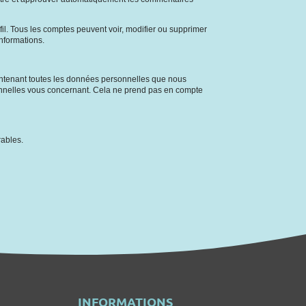
il. Tous les comptes peuvent voir, modifier ou supprimer
informations.
ontenant toutes les données personnelles que nous
nnelles vous concernant. Cela ne prend pas en compte
rables.
INFORMATIONS