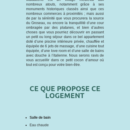
nombreux atouts, notamment grâce à ses
monuments historiques classés ainsi que ces
nombreux commerces à proximités ; mais aussi
de par la sérénité que vous procurera la source
du Groseau, ou encore la tranquillité d’une cour
ombragée par des platanes, et bien d’autres
choses que vous pourriez découvrir en passant
un petit ou long séjour dans ce bel appartement
doté d’une piscine intérieure privée, chauffée et
équipée de 6 jets de massage, d’une cuisine tout
équipée, d’une love room et d’une salle de bains
avec douche à l’italienne. Nous serons ravis de
vous accueillir dans ce petit cocon d’amour où
tout est conçu pour votre bien-être.
CE QUE PROPOSE CE
LOGEMENT
Salle de bain
Eau chaude