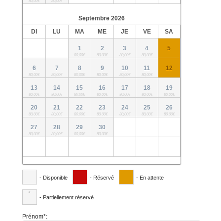
80,00€
80,00€
Septembre
2026
DI
LU
MA
ME
JE
VE
SA
1
2
3
4
5
80,00€
80,00€
80,00€
80,00€
6
7
8
9
10
11
12
80,00€
80,00€
80,00€
80,00€
80,00€
80,00€
13
14
15
16
17
18
19
80,00€
80,00€
80,00€
80,00€
80,00€
80,00€
80,00€
20
21
22
23
24
25
26
80,00€
80,00€
80,00€
80,00€
80,00€
80,00€
80,00€
27
28
29
30
80,00€
80,00€
80,00€
80,00€
- Disponible
- Réservé
- En attente
·
- Partiellement réservé
Prénom*: