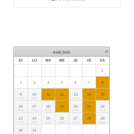
»
Août
2026
DI
LU
MA
ME
JE
VE
SA
1
2
3
4
5
6
7
8
9
10
11
12
13
14
15
80,00€
80,00€
80,00€
16
17
18
19
20
21
22
80,00€
80,00€
80,00€
80,00€
80,00€
23
24
25
26
27
28
29
80,00€
80,00€
80,00€
80,00€
80,00€
80,00€
30
31