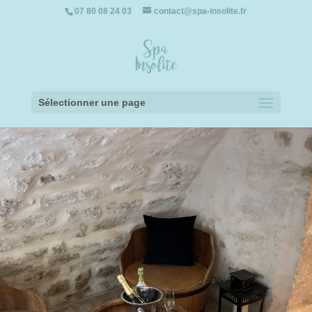
07 80 08 24 03
contact@spa-insolite.fr
Sélectionner une page