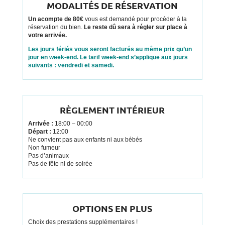
MODALITÉS DE RÉSERVATION
Un acompte de 80€
vous est demandé pour procéder à la
réservation du bien.
Le reste dû sera à régler sur place à
votre arrivée.
Les jours fériés vous seront facturés au même prix qu’un
jour en week-end. Le tarif week-end s’applique aux jours
suivants : vendredi et samedi.
RÈGLEMENT INTÉRIEUR
Arrivée :
18:00 – 00:00
Départ :
12:00
Ne convient pas aux enfants ni aux bébés
Non fumeur
Pas d’animaux
Pas de fête ni de soirée
OPTIONS EN PLUS
Choix des prestations supplémentaires !