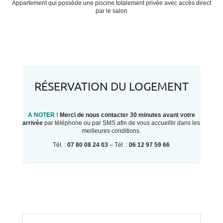
Appartement qui possède une piscine totalement privée avec accès direct
par le salon
RÉSERVATION DU LOGEMENT
A NOTER !
Merci de nous contacter 30 minutes avant votre
arrivée
par téléphone ou par SMS afin de vous accueillir dans les
meilleures conditions.
Tél. :
07 80 08 24 03
– Tél. :
06 12 97 59 66