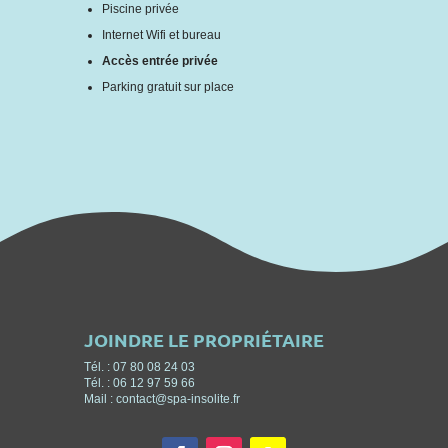
Piscine privée
Internet Wifi et bureau
Accès entrée privée
Parking gratuit sur place
JOINDRE LE PROPRIÉTAIRE
Tél. : 07 80 08 24 03
Tél. : 06 12 97 59 66
Mail : contact@spa-insolite.fr