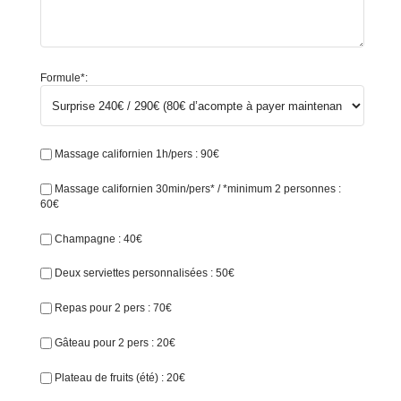
Formule*:
Massage californien 1h/pers : 90€
Massage californien 30min/pers* / *minimum 2 personnes :
60€
Champagne : 40€
Deux serviettes personnalisées : 50€
Repas pour 2 pers : 70€
Gâteau pour 2 pers : 20€
Plateau de fruits (été) : 20€