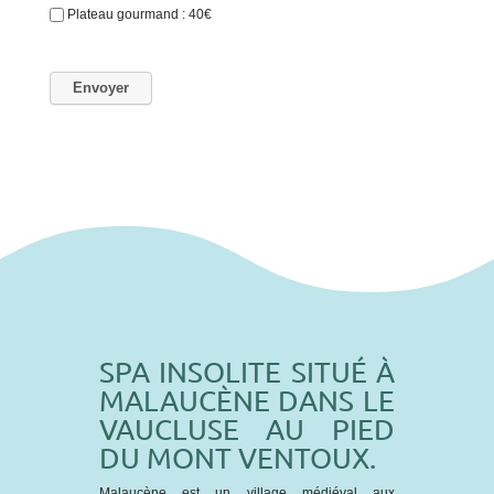
Plateau gourmand : 40€
SPA INSOLITE SITUÉ À
MALAUCÈNE DANS LE
VAUCLUSE AU PIED
DU MONT VENTOUX.
Malaucène est un village médiéval aux